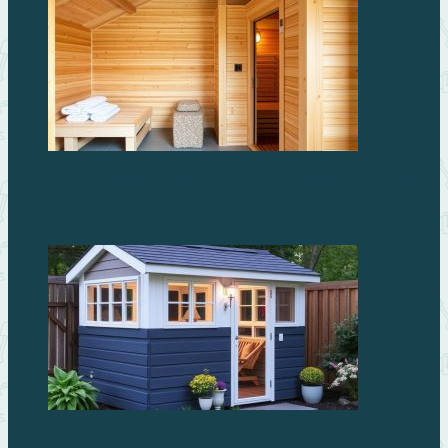
Бани из бруса: простая и тёплая классика, которая
служит годами
Преимущества сборных пластиковых хозблоков для