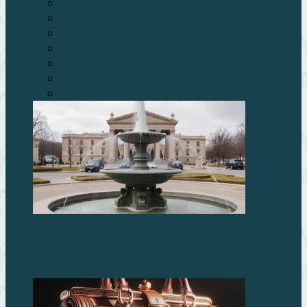
Строительные материалы для дачи
Дачный дизайн
Инструмент для работ на даче
Отопление
Постройки на дачном участке
Сантехника
Строительные материалы для дачи
Реконструкция фонтанов: возвращаем воде жизнь и
красоту