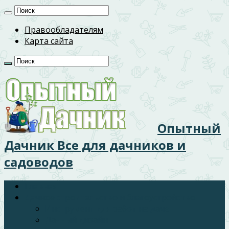
Правообладателям
Карта сайта
Опытный
Дачник Все для дачников и
садоводов
Главная
Дачное строительство и благоустройство
Инструмент для работ на даче
Дачный дизайн