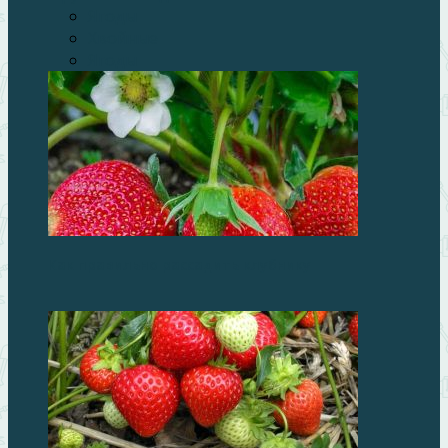
Ягоды
Хвойные
Ягоды
Как правильно рассадить клубнику