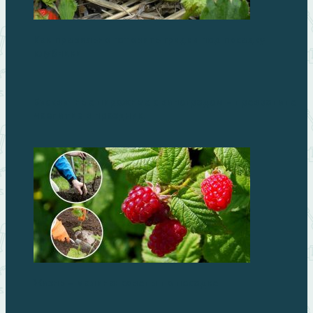
Как правильно готовить грядки под посадку
клубники
Бисквитные пирожные с виноградом – превратите
чаепитие в праздник!
Жизнь – малина: советы по посадке