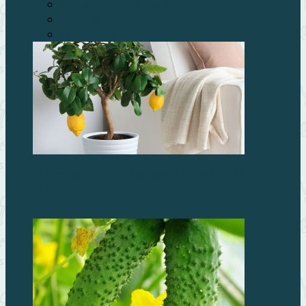
Лекарство с огорода
Овощи
Почва и грунт
Как пересадить и размножить лимон: пошаговая
инструкция