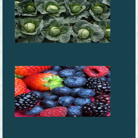
Капуста: кому можно, а кому нет
Ягоды улучшат память