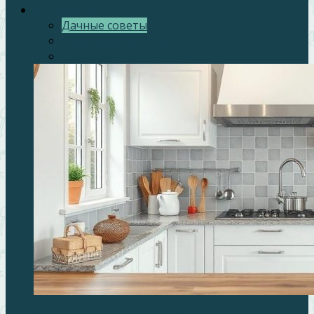
Наша дача
Дачные советы
Отдых всей семьей
Приусадебный участок