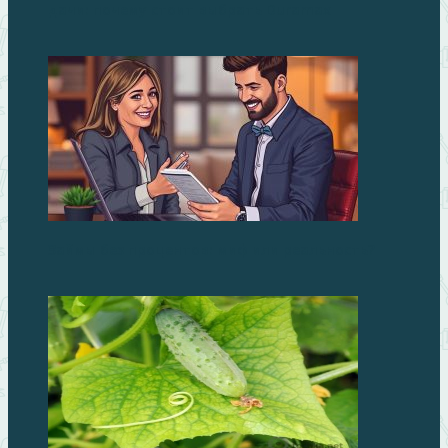
дачи: почему стоит выбрать Duramax
Займы без процентов: миф или реальность?