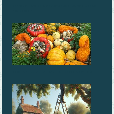
Рассада перцев и баклажанов: выращиваем
правильно
ТЫКВА ДЕКОРАТИВНАЯ: ФОТО И НАЗВАНИЯ