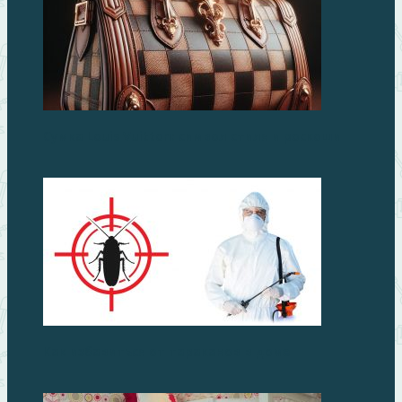
Сумка Louis Vuitton: символ стиля и роскоши
Как избавиться от тараканов в доме