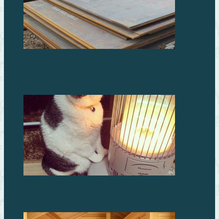
Где и как используют отреставрированные
железные листы?
Первые морозы, выбираем обогреватель