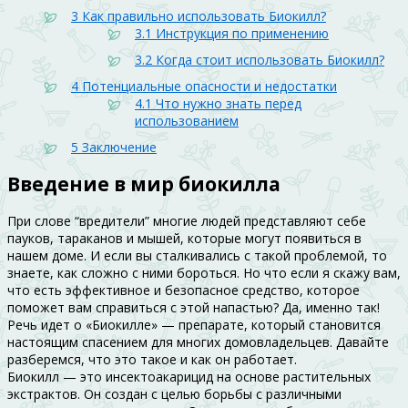
3
Как правильно использовать Биокилл?
3.1
Инструкция по применению
3.2
Когда стоит использовать Биокилл?
4
Потенциальные опасности и недостатки
4.1
Что нужно знать перед
использованием
5
Заключение
Введение в мир биокилла
При слове “вредители” многие людей представляют себе
пауков, тараканов и мышей, которые могут появиться в
нашем доме. И если вы сталкивались с такой проблемой, то
знаете, как сложно с ними бороться. Но что если я скажу вам,
что есть эффективное и безопасное средство, которое
поможет вам справиться с этой напастью? Да, именно так!
Речь идет о «Биокилле» — препарате, который становится
настоящим спасением для многих домовладельцев. Давайте
разберемся, что это такое и как он работает.
Биокилл — это инсектоакарицид на основе растительных
экстрактов. Он создан с целью борьбы с различными