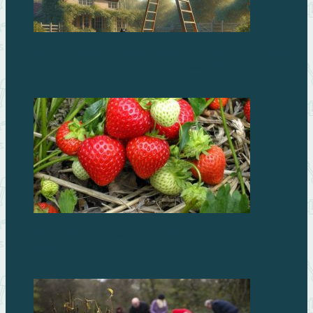
Летняя обрезка деревьев: как правильно подстричь
плодовые, чтобы улучшить урожай?
Как правильно готовить грядки под посадку
клубники