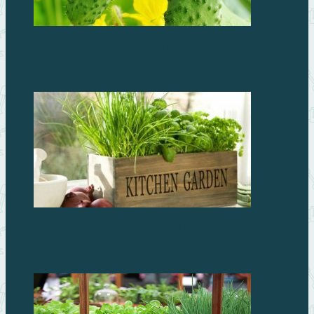
Выращиваем огурцы дома, как выбрать
качественные семена
Выращивание зелени на подоконнике: полезный
урожай в зимнее время года