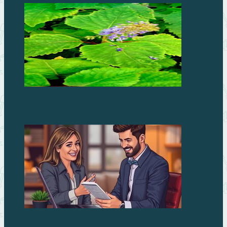
Плектрантус – целитель
Займы без процентов: миф или реальность?