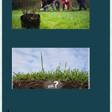
Что посадить осенью на даче?
Как отрегулировать кислотность почвы на огороде
Фруктовый сад