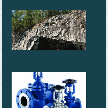
Экскурсионные туры в Дагестан и Карелию: что
выбрать?