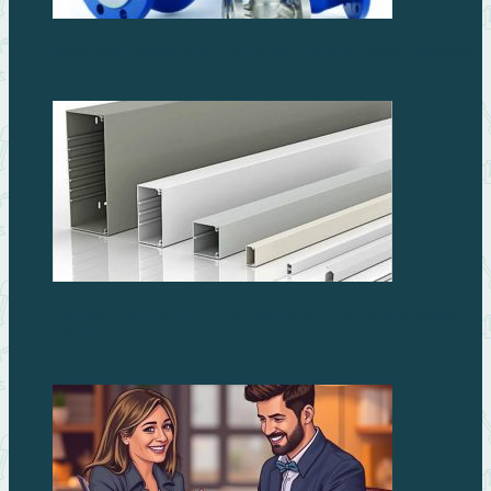
Запорная арматура – основа любого трубопровода
Надежные и эстетичные кабель-каналы для дома и
офиса