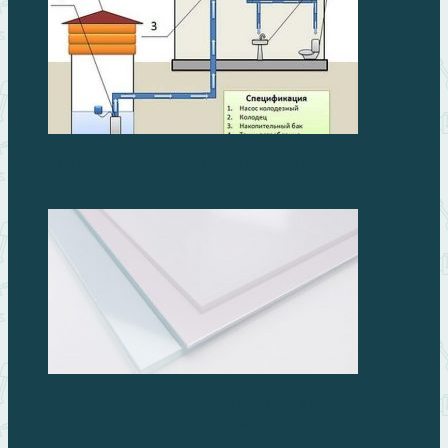
Водоснабжение на даче, выбираем насос
Полимерные листы: как выбрать, обработать и
применить в реальных проектах