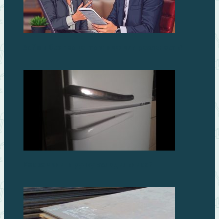
Займы без процентов: миф или реальность?
Как заменить ручку холодильника?