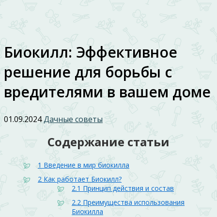
Биокилл: Эффективное
решение для борьбы с
вредителями в вашем доме
01.09.2024
Дачные советы
Содержание статьи
1
Введение в мир биокилла
2
Как работает Биокилл?
2.1
Принцип действия и состав
2.2
Преимущества использования
Биокилла