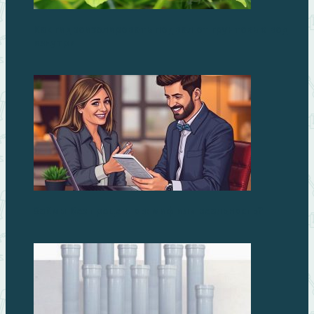
Как гидроизолировать подвал от грунтовых вод
изнутри
Займы без процентов: миф или реальность?