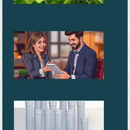
Как гидроизолировать подвал от грунтовых вод
изнутри
Займы без процентов: миф или реальность?