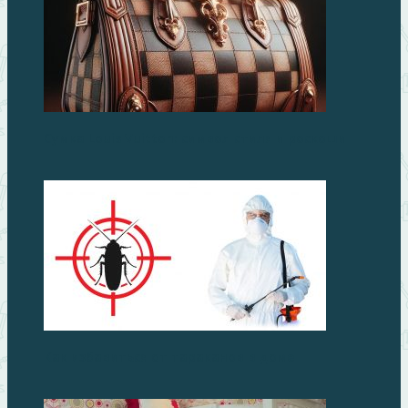
Сумка Louis Vuitton: символ стиля и роскоши
Как избавиться от тараканов в доме