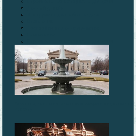
Строительные материалы для дачи
Дачный дизайн
Инструмент для работ на даче
Отопление
Постройки на дачном участке
Сантехника
Строительные материалы для дачи
Реконструкция фонтанов: возвращаем воде жизнь и
красоту