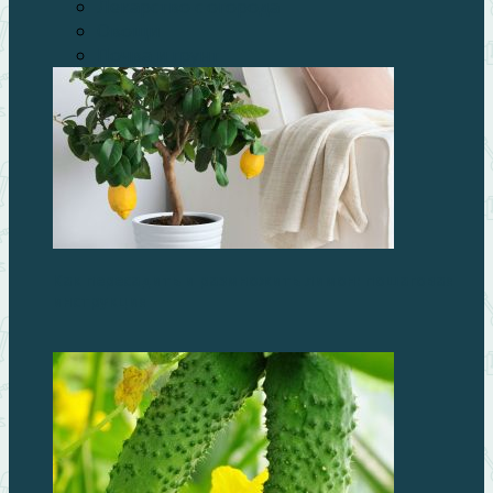
Лекарство с огорода
Овощи
Почва и грунт
Как пересадить и размножить лимон: пошаговая
инструкция