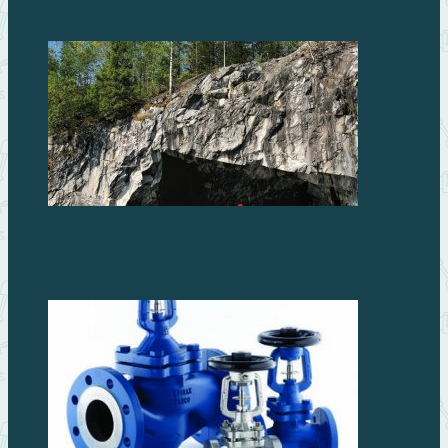
Экскурсионные туры в Дагестан и Карелию: что
выбрать?