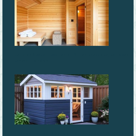
Бани из бруса: простая и тёплая классика, которая
служит годами
Преимущества сборных пластиковых хозблоков для