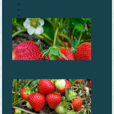
Ягоды
Хвойные
Ягоды
Как правильно рассадить клубнику