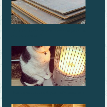
Где и как используют отреставрированные
железные листы?
Первые морозы, выбираем обогреватель