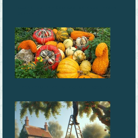
Рассада перцев и баклажанов: выращиваем
правильно
ТЫКВА ДЕКОРАТИВНАЯ: ФОТО И НАЗВАНИЯ