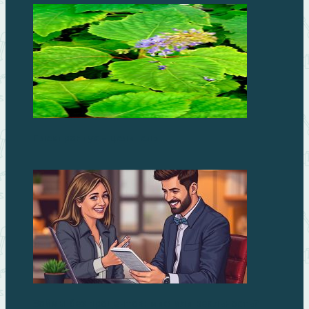
Плектрантус – целитель
Займы без процентов: миф или реальность?