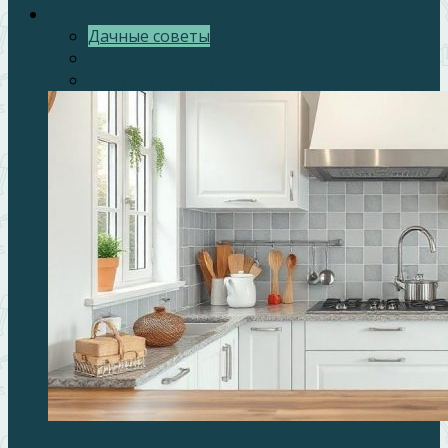
Наша дача
Дачные советы
Отдых всей семьей
Приусадебный участок