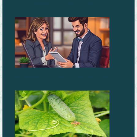
дачи: почему стоит выбрать Duramax
Займы без процентов: миф или реальность?