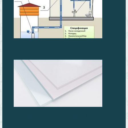
Водоснабжение на даче, выбираем насос
Полимерные листы: как выбрать, обработать и
применить в реальных проектах