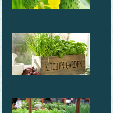
Выращиваем огурцы дома, как выбрать
качественные семена
Выращивание зелени на подоконнике: полезный
урожай в зимнее время года