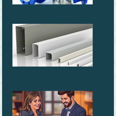
Запорная арматура – основа любого трубопровода
Надежные и эстетичные кабель-каналы для дома и
офиса