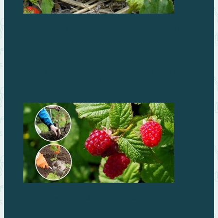
Как правильно готовить грядки под посадку
клубники
Бисквитные пирожные с виноградом – превратите
чаепитие в праздник!
Жизнь – малина: советы по посадке