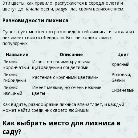
Эти цветы, как правило, распускаются в середине лета и
цветут до начала осени, радуя глаз своим великолепием.
Разновидности лихниса
Существует множество разновидностей лихниса, и каждая из
них имеет свои особенности. Вот несколько самых
популярных:
Название
Описание
Цвет
Лихнис
Известен своими крупными
Красный
корончатый
щитовидными соцветиями
Лихнис
Розовый,
Растение с крупными цветами»
гибридный
белый
Лихнис
Имеет мелкие, но очень нежные
Сиреневый
изящный
цветы
Как видите, разнообразие лихниса впечатляет, и каждый
может найти среди них своего любимца!
Как выбрать место для лихниса в
саду?