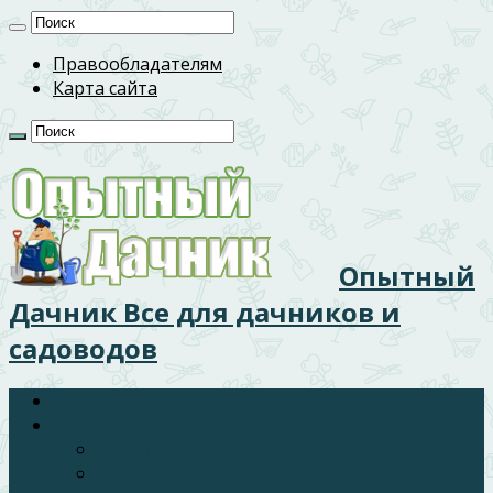
Правообладателям
Карта сайта
Опытный
Дачник Все для дачников и
садоводов
Главная
Дачное строительство и благоустройство
Инструмент для работ на даче
Дачный дизайн