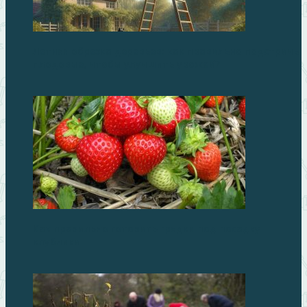
Летняя обрезка деревьев: как правильно подстричь
плодовые, чтобы улучшить урожай?
Как правильно готовить грядки под посадку
клубники