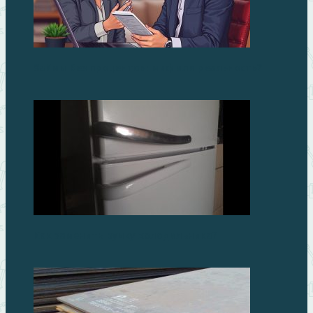
Займы без процентов: миф или реальность?
Как заменить ручку холодильника?