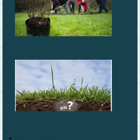
Что посадить осенью на даче?
Как отрегулировать кислотность почвы на огороде
Фруктовый сад