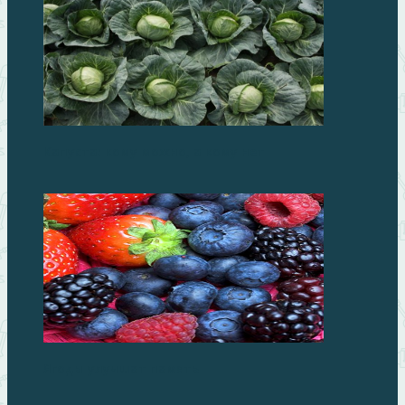
Капуста: кому можно, а кому нет
Ягоды улучшат память