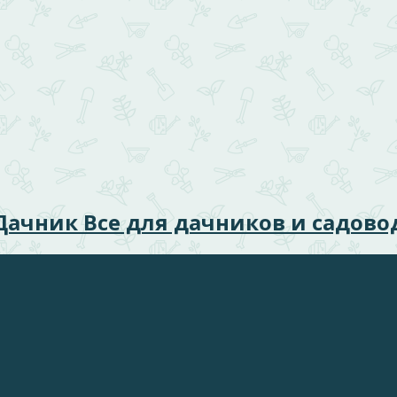
ачник Все для дачников и садово