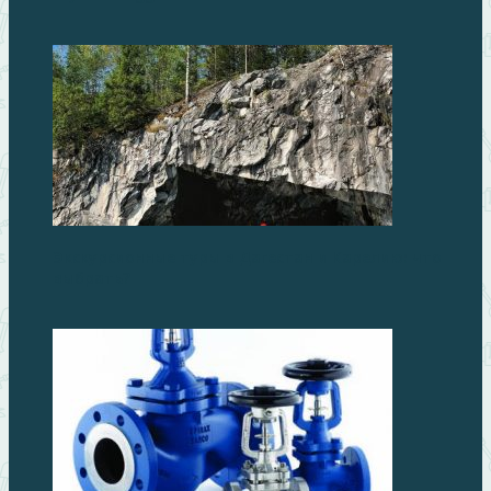
Экскурсионные туры в Дагестан и Карелию: что
выбрать?