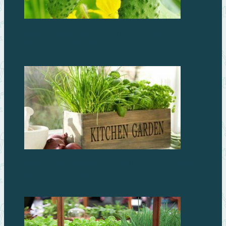
Выращиваем огурцы дома, как выбрать
качественные семена
Выращивание зелени на подоконнике: полезный
урожай в зимнее время года