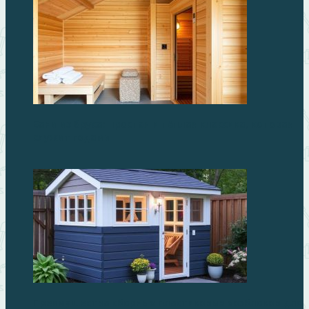
Бани из бруса: простая и тёплая классика, которая
служит годами
Преимущества сборных пластиковых хозблоков для