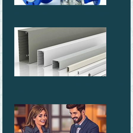
Запорная арматура – основа любого трубопровода
Надежные и эстетичные кабель-каналы для дома и
офиса