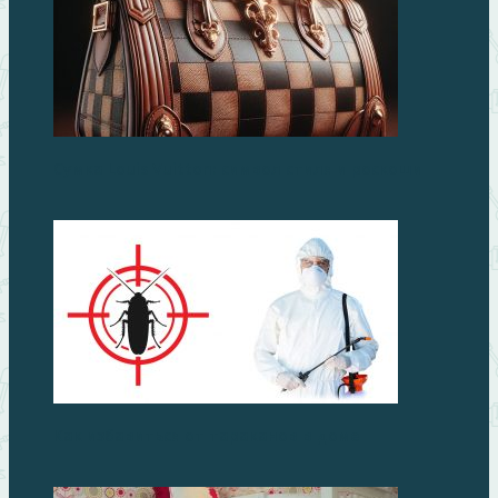
Сумка Louis Vuitton: символ стиля и роскоши
Как избавиться от тараканов в доме