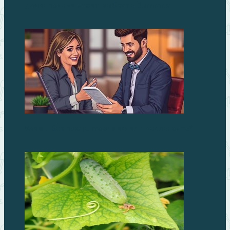
дачи: почему стоит выбрать Duramax
Займы без процентов: миф или реальность?