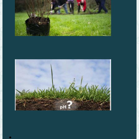
Что посадить осенью на даче?
Как отрегулировать кислотность почвы на огороде
Фруктовый сад