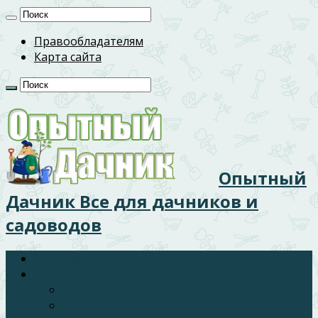
Правообладателям
Карта сайта
Опытный
Дачник Все для дачников и
садоводов
Главная
Дачное строительство и благоустройство
Инструмент для работ на даче
Дачный дизайн