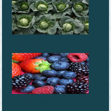
Капуста: кому можно, а кому нет
Ягоды улучшат память