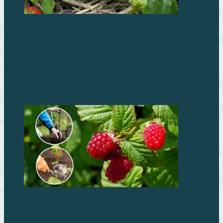
Как правильно готовить грядки под посадку
клубники
Бисквитные пирожные с виноградом – превратите
чаепитие в праздник!
Жизнь – малина: советы по посадке