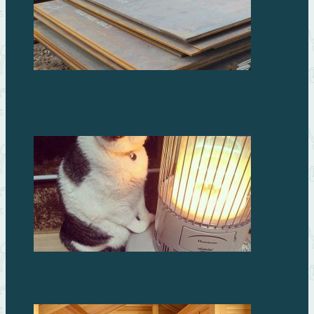
Где и как используют отреставрированные
железные листы?
Первые морозы, выбираем обогреватель