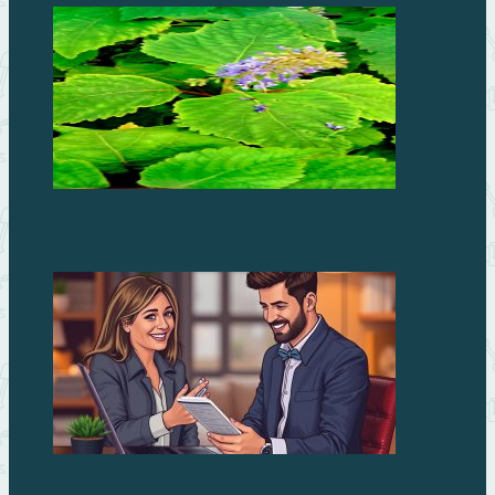
Плектрантус – целитель
Займы без процентов: миф или реальность?