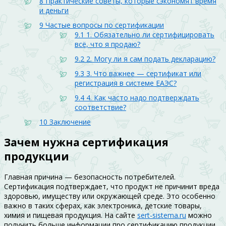
8
Практические советы, которые сэкономят время
и деньги
9
Частые вопросы по сертификации
9.1
1. Обязательно ли сертифицировать
всё, что я продаю?
9.2
2. Могу ли я сам подать декларацию?
9.3
3. Что важнее — сертификат или
регистрация в системе ЕАЭС?
9.4
4. Как часто надо подтверждать
соответствие?
10
Заключение
Зачем нужна сертификация
продукции
Главная причина — безопасность потребителей.
Сертификация подтверждает, что продукт не причинит вреда
здоровью, имуществу или окружающей среде. Это особенно
важно в таких сферах, как электроника, детские товары,
химия и пищевая продукция. На сайте
sert-sistema.ru
можно
получить больше информации про сертификацию продукции.