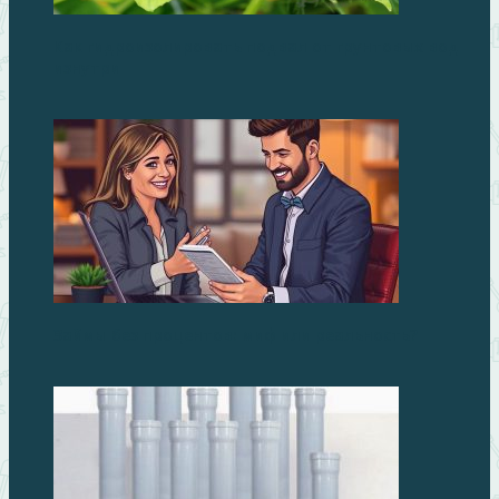
Как гидроизолировать подвал от грунтовых вод
изнутри
Займы без процентов: миф или реальность?