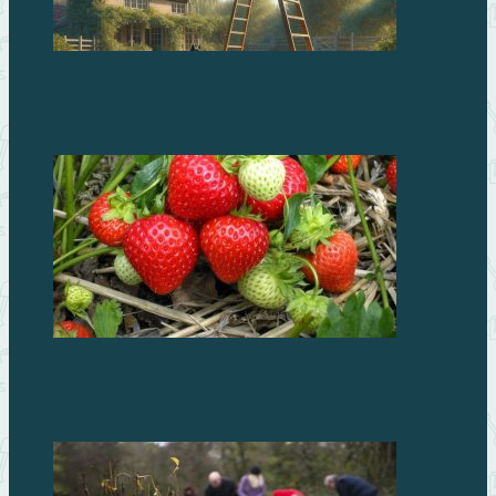
Летняя обрезка деревьев: как правильно подстричь
плодовые, чтобы улучшить урожай?
Как правильно готовить грядки под посадку
клубники