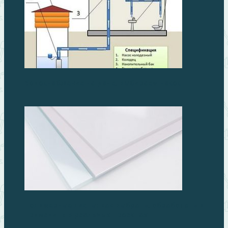
Водоснабжение на даче, выбираем насос
Полимерные листы: как выбрать, обработать и
применить в реальных проектах