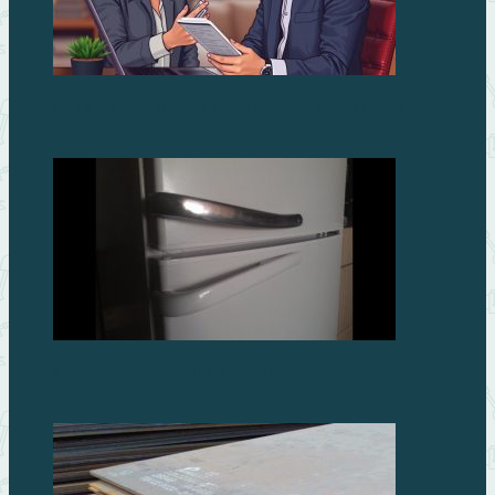
Займы без процентов: миф или реальность?
Как заменить ручку холодильника?