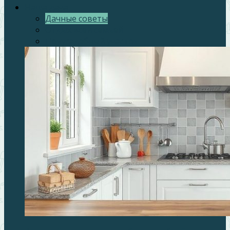
Наша дача
Дачные советы
Отдых всей семьей
Приусадебный участок