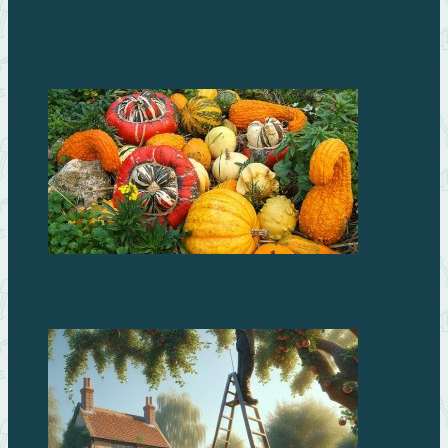
Рассада перцев и баклажанов: выращиваем
правильно
ТЫКВА ДЕКОРАТИВНАЯ: ФОТО И НАЗВАНИЯ