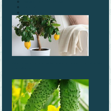
Лекарство с огорода
Овощи
Почва и грунт
Как пересадить и размножить лимон: пошаговая
инструкция