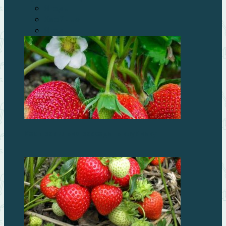
Ягоды
Хвойные
Ягоды
Как правильно рассадить клубнику