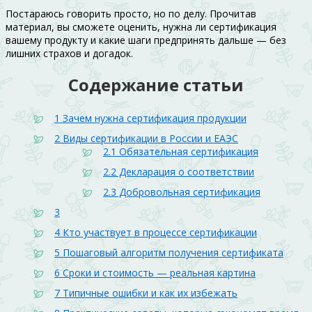
Постараюсь говорить просто, но по делу. Прочитав
материал, вы сможете оценить, нужна ли сертификация
вашему продукту и какие шаги предпринять дальше — без
лишних страхов и догадок.
Содержание статьи
1
Зачем нужна сертификация продукции
2
Виды сертификации в России и ЕАЭС
2.1
Обязательная сертификация
2.2
Декларация о соответствии
2.3
Добровольная сертификация
3
4
Кто участвует в процессе сертификации
5
Пошаговый алгоритм получения сертификата
6
Сроки и стоимость — реальная картина
7
Типичные ошибки и как их избежать