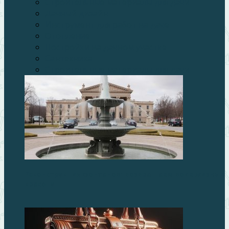
Строительные материалы для дачи
Дачный дизайн
Инструмент для работ на даче
Отопление
Постройки на дачном участке
Сантехника
Строительные материалы для дачи
Реконструкция фонтанов: возвращаем воде жизнь и
красоту