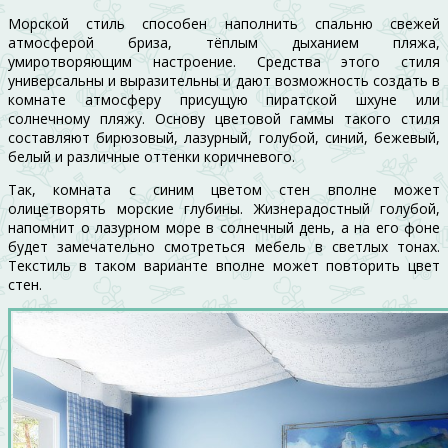
Морской стиль способен наполнить спальню свежей
атмосферой бриза, тёплым дыханием пляжа,
умиротворяющим настроение. Средства этого стиля
универсальны и выразительны и дают возможность создать в
комнате атмосферу присущую пиратской шхуне или
солнечному пляжу. Основу цветовой гаммы такого стиля
составляют бирюзовый, лазурный, голубой, синий, бежевый,
белый и различные оттенки коричневого.
Так, комната с синим цветом стен вполне может
олицетворять морские глубины. Жизнерадостный голубой,
напомнит о лазурном море в солнечный день, а на его фоне
будет замечательно смотреться мебель в светлых тонах.
Текстиль в таком варианте вполне может повторить цвет
стен.