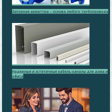
Запорная арматура – основа любого трубопровода
Надежные и эстетичные кабель-каналы для дома и
офиса