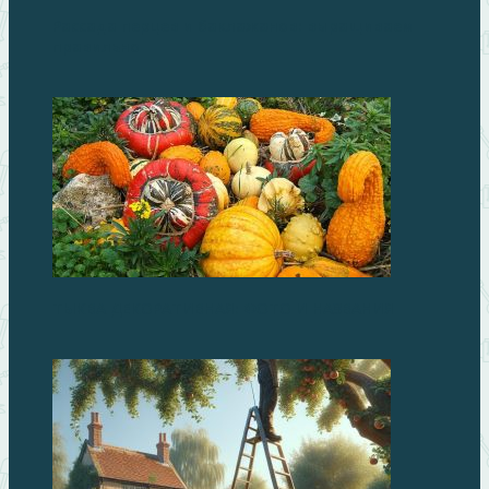
Рассада перцев и баклажанов: выращиваем
правильно
ТЫКВА ДЕКОРАТИВНАЯ: ФОТО И НАЗВАНИЯ