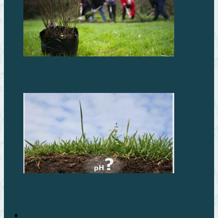
Что посадить осенью на даче?
Как отрегулировать кислотность почвы на огороде
Фруктовый сад