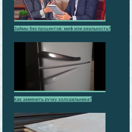
Займы без процентов: миф или реальность?
Как заменить ручку холодильника?