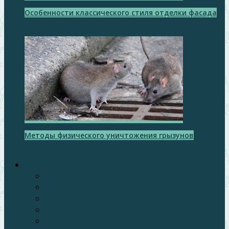
Особенности классического стиля отделки фасада
Методы физического уничтожения грызунов
Огород на даче
Овощи
Борьба с вредителями
Выращивание на подоконнике
Почва и грунт
Выращивание на подоконнике