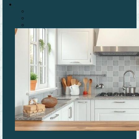
Наша дача
Дачные советы
Отдых всей семьей
Приусадебный участок