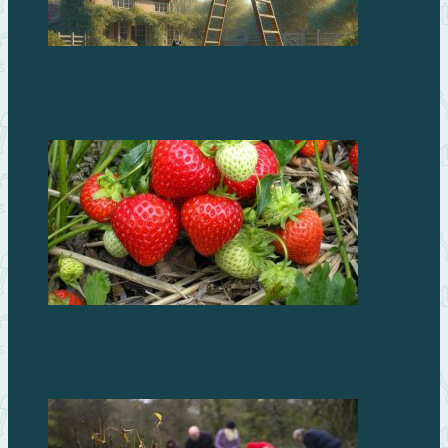
Летняя обрезка деревьев: как правильно подстричь
плодовые, чтобы улучшить урожай?
Как правильно готовить грядки под посадку
клубники