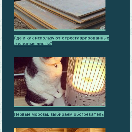
Где и как используют отреставрированные
железные листы?
Первые морозы, выбираем обогреватель