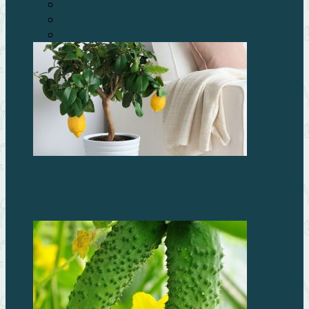
Лекарство с огорода
Овощи
Почва и грунт
Как пересадить и размножить лимон: пошаговая
инструкция