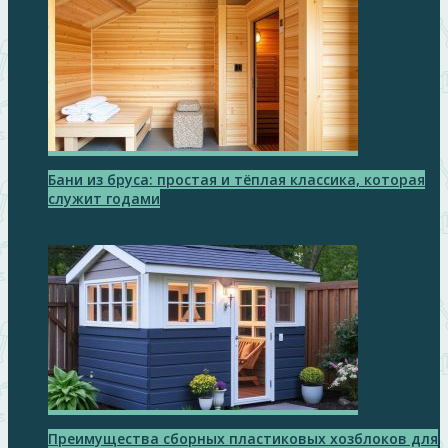
Бани из бруса: простая и тёплая классика, которая
служит годами
Преимущества сборных пластиковых хозблоков для