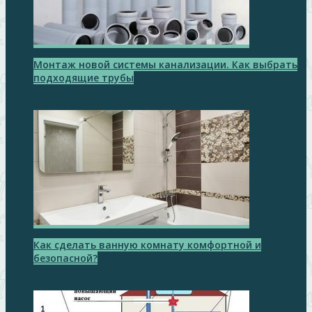
Монтаж новой системы канализации. Как выбрать
подходящие трубы
Как сделать ванную комнату комфортной и
безопасной?