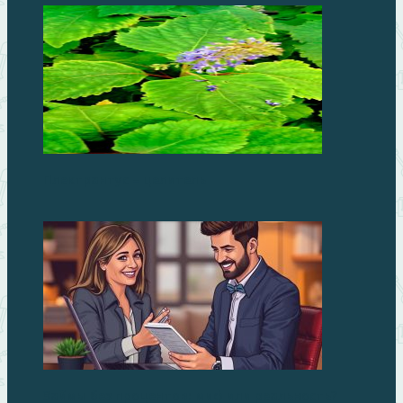
Плектрантус – целитель
Займы без процентов: миф или реальность?