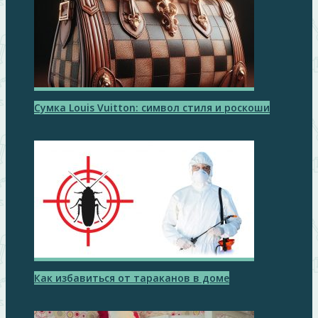
Сумка Louis Vuitton: символ стиля и роскоши
Как избавиться от тараканов в доме