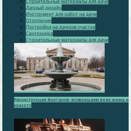
Строительные материалы для дачи
Дачный дизайн
Инструмент для работ на даче
Отопление
Постройки на дачном участке
Сантехника
Строительные материалы для дачи
Реконструкция фонтанов: возвращаем воде жизнь и
красоту