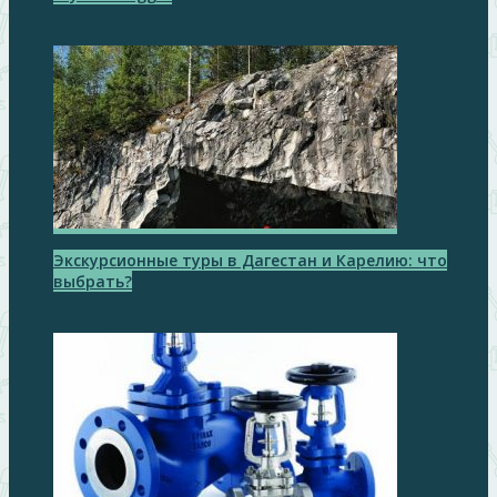
Экскурсионные туры в Дагестан и Карелию: что
выбрать?