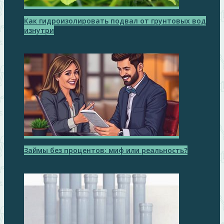
Как гидроизолировать подвал от грунтовых вод
изнутри
Займы без процентов: миф или реальность?