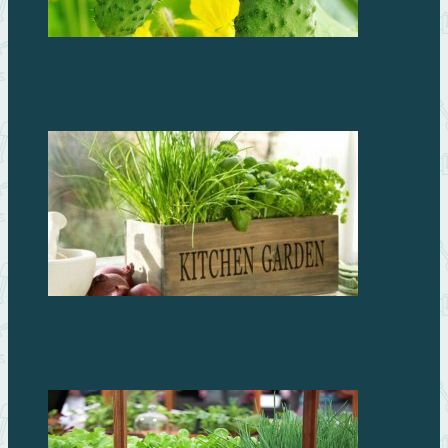
Выращиваем огурцы дома, как выбрать
качественные семена
Выращивание зелени на подоконнике: полезный
урожай в зимнее время года