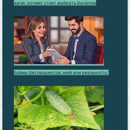
дачи: почему стоит выбрать Duramax
Займы без процентов: миф или реальность?