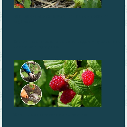
Как правильно готовить грядки под посадку
клубники
Бисквитные пирожные с виноградом – превратите
чаепитие в праздник!
Жизнь – малина: советы по посадке