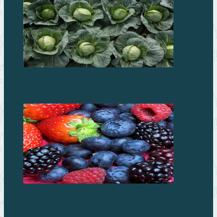
Капуста: кому можно, а кому нет
Ягоды улучшат память