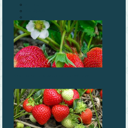
Ягоды
Хвойные
Ягоды
Как правильно рассадить клубнику