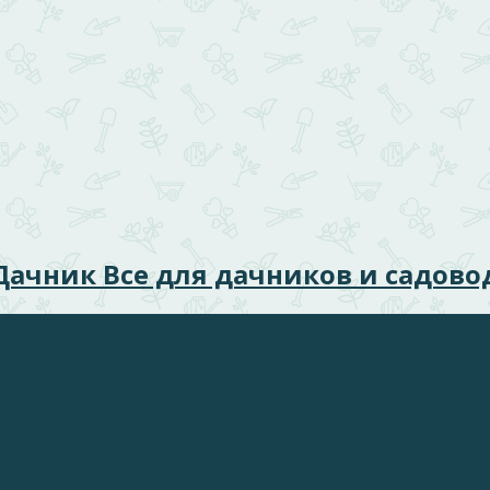
ачник Все для дачников и садово