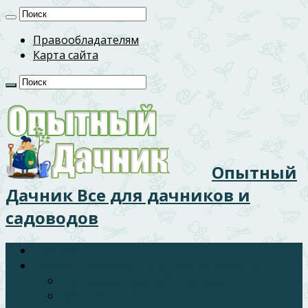
Правообладателям
Карта сайта
Опытный
Дачник Все для дачников и
садоводов
Главная
Дачное строительство и благоустройство
Инструмент для работ на даче
Дачный дизайн