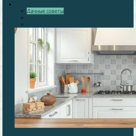
Наша дача
Дачные советы
Отдых всей семьей
Приусадебный участок