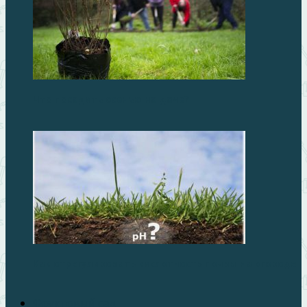
Что посадить осенью на даче?
Как отрегулировать кислотность почвы на огороде
Фруктовый сад