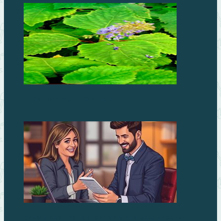
Плектрантус – целитель
Займы без процентов: миф или реальность?