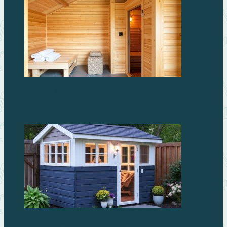
Бани из бруса: простая и тёплая классика, которая
служит годами
Преимущества сборных пластиковых хозблоков для