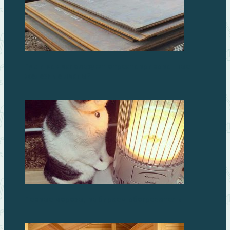
Где и как используют отреставрированные
железные листы?
Первые морозы, выбираем обогреватель