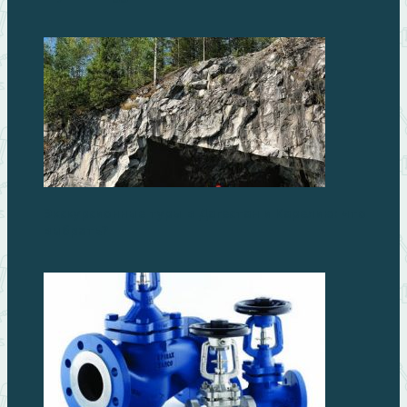
Экскурсионные туры в Дагестан и Карелию: что
выбрать?