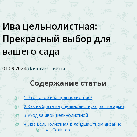
Ива цельнолистная:
Прекрасный выбор для
вашего сада
01.09.2024
Дачные советы
Содержание статьи
1
Что такое ива цельнолистная?
2
Как выбрать иву цельнолистную для посадки?
3
Уход за ивой цельнолистной
4
Ива цельнолистная в ландшафтном дизайне
4.1
Солитер