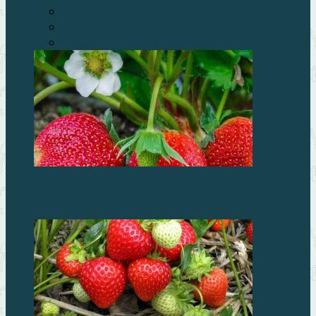
Ягоды
Хвойные
Ягоды
Как правильно рассадить клубнику