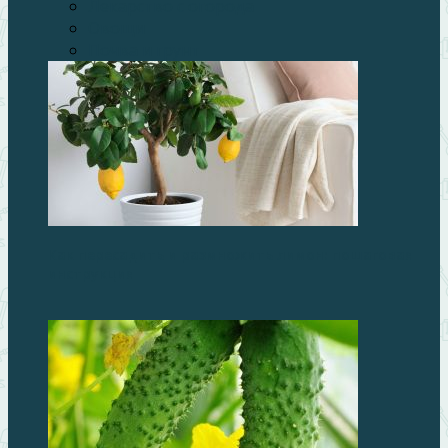
Лекарство с огорода
Овощи
Почва и грунт
Как пересадить и размножить лимон: пошаговая
инструкция