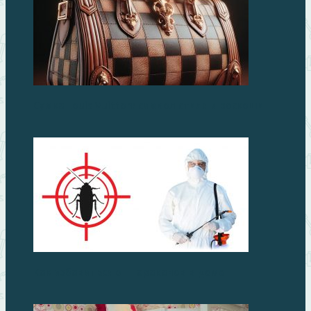
Сумка Louis Vuitton: символ стиля и роскоши
Как избавиться от тараканов в доме