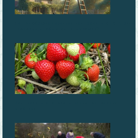
Летняя обрезка деревьев: как правильно подстричь
плодовые, чтобы улучшить урожай?
Как правильно готовить грядки под посадку
клубники