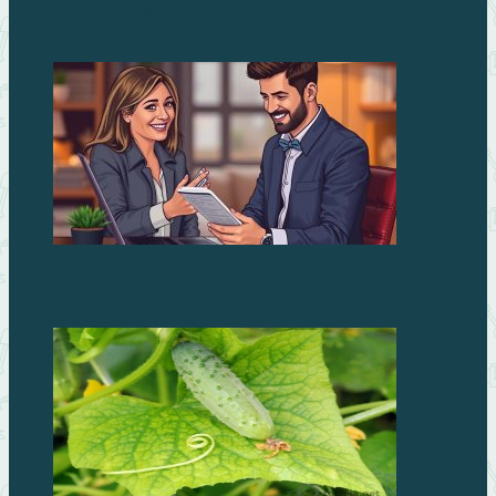
дачи: почему стоит выбрать Duramax
Займы без процентов: миф или реальность?