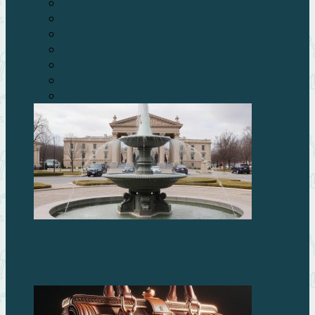
Строительные материалы для дачи
Дачный дизайн
Инструмент для работ на даче
Отопление
Постройки на дачном участке
Сантехника
Строительные материалы для дачи
Реконструкция фонтанов: возвращаем воде жизнь и
красоту