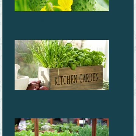
Выращиваем огурцы дома, как выбрать
качественные семена
Выращивание зелени на подоконнике: полезный
урожай в зимнее время года