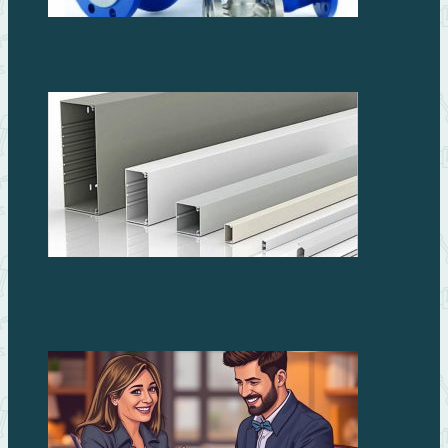
Запорная арматура – основа любого трубопровода
Надежные и эстетичные кабель-каналы для дома и
офиса