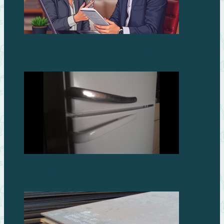
Займы без процентов: миф или реальность?
Как заменить ручку холодильника?