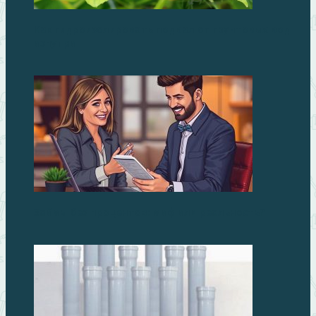
Как гидроизолировать подвал от грунтовых вод
изнутри
Займы без процентов: миф или реальность?