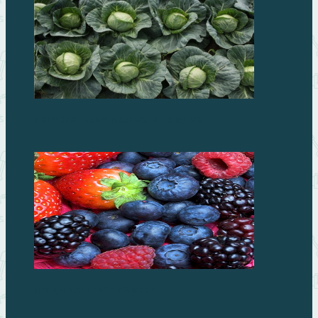
Капуста: кому можно, а кому нет
Ягоды улучшат память