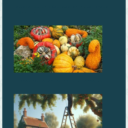
Рассада перцев и баклажанов: выращиваем
правильно
ТЫКВА ДЕКОРАТИВНАЯ: ФОТО И НАЗВАНИЯ