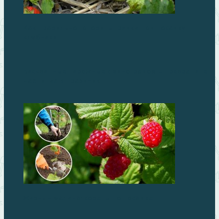
Как правильно готовить грядки под посадку
клубники
Бисквитные пирожные с виноградом – превратите
чаепитие в праздник!
Жизнь – малина: советы по посадке