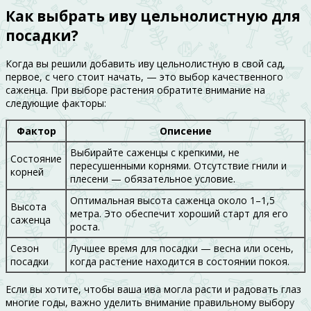
Как выбрать иву цельнолистную для
посадки?
Когда вы решили добавить иву цельнолистную в свой сад,
первое, с чего стоит начать, — это выбор качественного
саженца. При выборе растения обратите внимание на
следующие факторы:
Фактор
Описение
Выбирайте саженцы с крепкими, не
Состояние
пересушенными корнями. Отсутствие гнили и
корней
плесени — обязательное условие.
Оптимальная высота саженца около 1–1,5
Высота
метра. Это обеспечит хороший старт для его
саженца
роста.
Сезон
Лучшее время для посадки — весна или осень,
посадки
когда растение находится в состоянии покоя.
Если вы хотите, чтобы ваша ива могла расти и радовать глаз
многие годы, важно уделить внимание правильному выбору