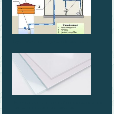
Водоснабжение на даче, выбираем насос
Полимерные листы: как выбрать, обработать и
применить в реальных проектах