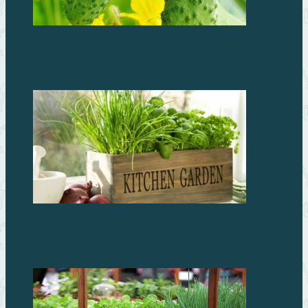
Выращиваем огурцы дома, как выбрать
качественные семена
Выращивание зелени на подоконнике: полезный
урожай в зимнее время года