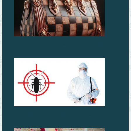
Сумка Louis Vuitton: символ стиля и роскоши
Как избавиться от тараканов в доме