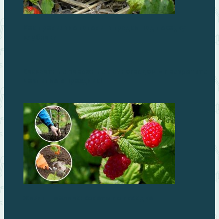
Как правильно готовить грядки под посадку
клубники
Бисквитные пирожные с виноградом – превратите
чаепитие в праздник!
Жизнь – малина: советы по посадке