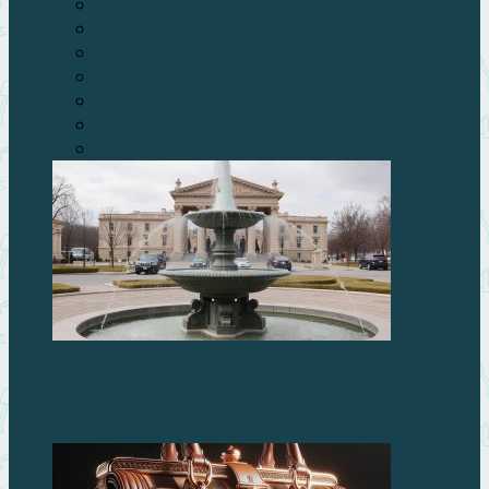
Строительные материалы для дачи
Дачный дизайн
Инструмент для работ на даче
Отопление
Постройки на дачном участке
Сантехника
Строительные материалы для дачи
Реконструкция фонтанов: возвращаем воде жизнь и
красоту