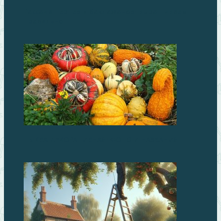
Рассада перцев и баклажанов: выращиваем
правильно
ТЫКВА ДЕКОРАТИВНАЯ: ФОТО И НАЗВАНИЯ