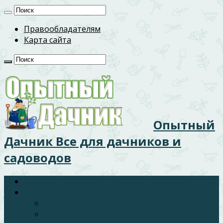
Правообладателям
Карта сайта
Опытный
Дачник Все для дачников и
садоводов
Главная
Дачное строительство и благоустройство
Инструмент для работ на даче
Дачный дизайн