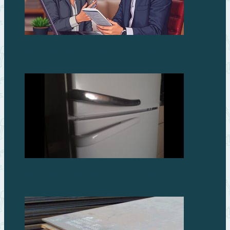
Займы без процентов: миф или реальность?
Как заменить ручку холодильника?