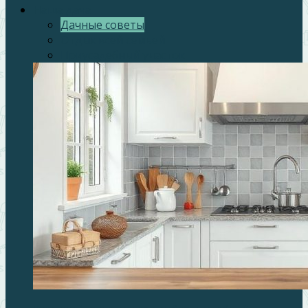
Наша дача
Дачные советы
Отдых всей семьей
Приусадебный участок