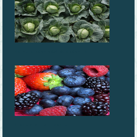
Капуста: кому можно, а кому нет
Ягоды улучшат память