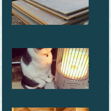
Где и как используют отреставрированные
железные листы?
Первые морозы, выбираем обогреватель