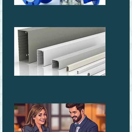
Запорная арматура – основа любого трубопровода
Надежные и эстетичные кабель-каналы для дома и
офиса