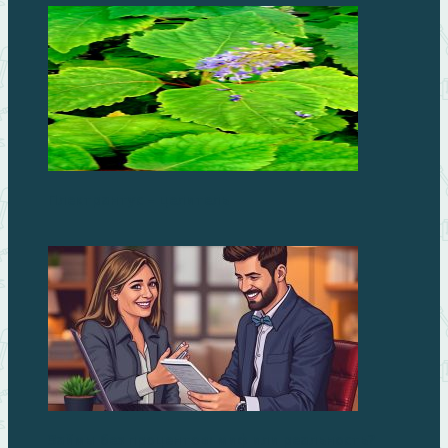
Плектрантус – целитель
Займы без процентов: миф или реальность?