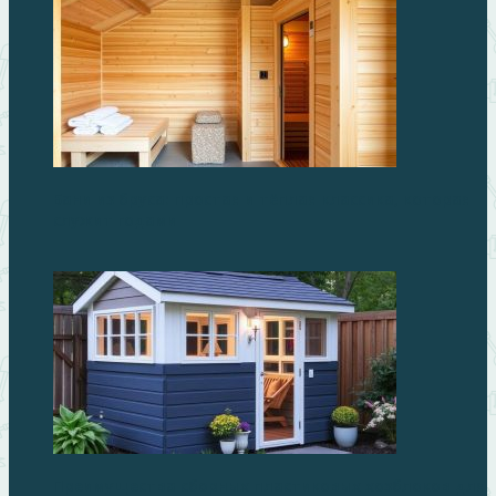
Бани из бруса: простая и тёплая классика, которая
служит годами
Преимущества сборных пластиковых хозблоков для