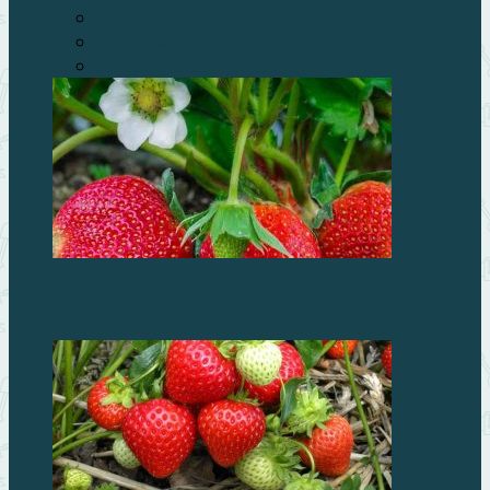
Ягоды
Хвойные
Ягоды
Как правильно рассадить клубнику