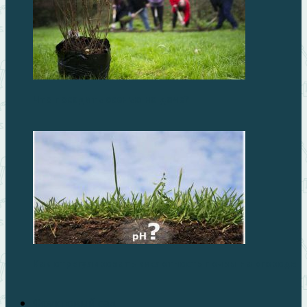
Что посадить осенью на даче?
Как отрегулировать кислотность почвы на огороде
Фруктовый сад