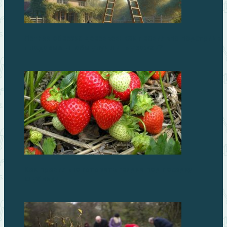
Летняя обрезка деревьев: как правильно подстричь
плодовые, чтобы улучшить урожай?
Как правильно готовить грядки под посадку
клубники