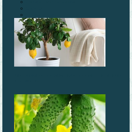
Лекарство с огорода
Овощи
Почва и грунт
Как пересадить и размножить лимон: пошаговая
инструкция