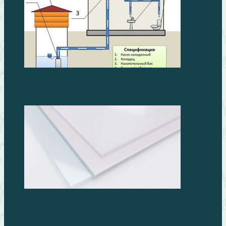
Водоснабжение на даче, выбираем насос
Полимерные листы: как выбрать, обработать и
применить в реальных проектах