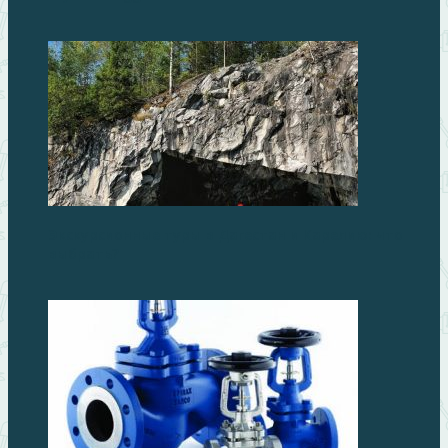
Экскурсионные туры в Дагестан и Карелию: что
выбрать?