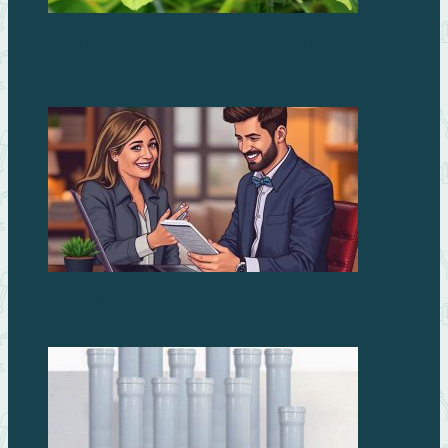
Как гидроизолировать подвал от грунтовых вод
изнутри
Займы без процентов: миф или реальность?