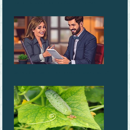
дачи: почему стоит выбрать Duramax
Займы без процентов: миф или реальность?