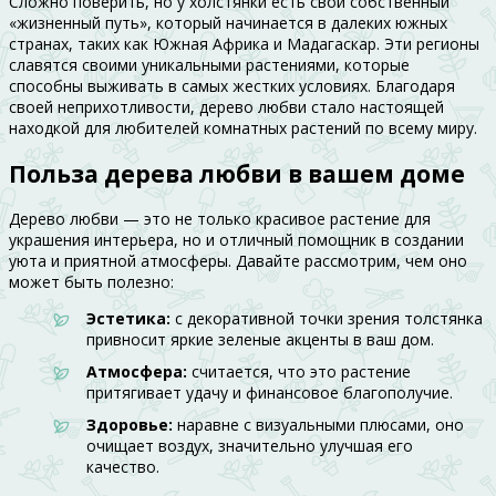
Сложно поверить, но у холстянки есть свой собственный
«жизненный путь», который начинается в далеких южных
странах, таких как Южная Африка и Мадагаскар. Эти регионы
славятся своими уникальными растениями, которые
способны выживать в самых жестких условиях. Благодаря
своей неприхотливости, дерево любви стало настоящей
находкой для любителей комнатных растений по всему миру.
Польза дерева любви в вашем доме
Дерево любви — это не только красивое растение для
украшения интерьера, но и отличный помощник в создании
уюта и приятной атмосферы. Давайте рассмотрим, чем оно
может быть полезно:
Эстетика:
с декоративной точки зрения толстянка
привносит яркие зеленые акценты в ваш дом.
Атмосфера:
считается, что это растение
притягивает удачу и финансовое благополучие.
Здоровье:
наравне с визуальными плюсами, оно
очищает воздух, значительно улучшая его
качество.