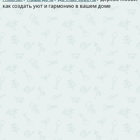
как создать уют и гармонию в вашем доме