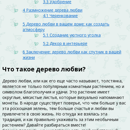
3.3
Удобрение
4
Размножение дерева любви
4.1
Черенкование
5
Дерево любви в вашем доме: как создать
атмосферу
5.1
Создание уютного уголка
5.2
Декор в интерьере
6
Заключение: дерево любви как спутник в вашей
жизни
Что такое дерево любви?
Дерево любви, или как его еще часто называют, толстянка,
является не только популярным комнатным растением, но и
символом благополучия и удачи. Это растение имеет
округлые, мясистые листья, которые визуально напоминают
монеты. В народе существует поверье, что чем больше у вас
эта роскошная зелень, тем больше счастья и любви вы
привлечете в свою жизнь. Но откуда же взялась эта
традиция, и как правильно ухаживать за этим необычным
растением? Давайте разбираться вместе!