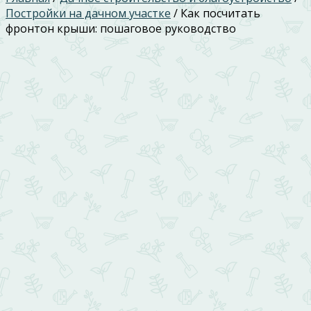
Постройки на дачном участке
/
Как посчитать
фронтон крыши: пошаговое руководство