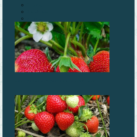
Ягоды
Хвойные
Ягоды
Как правильно рассадить клубнику