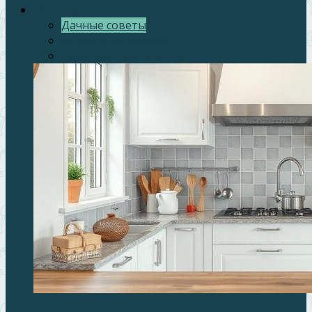
Наша дача
Дачные советы
Отдых всей семьей
Приусадебный участок