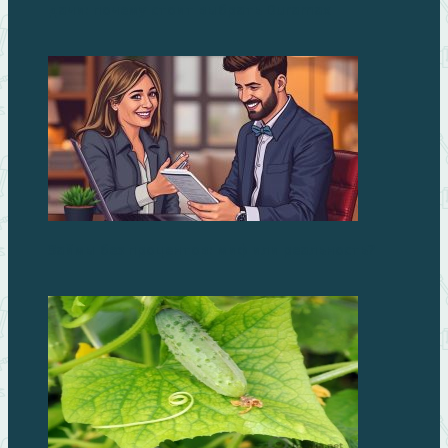
дачи: почему стоит выбрать Duramax
Займы без процентов: миф или реальность?