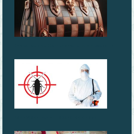
Сумка Louis Vuitton: символ стиля и роскоши
Как избавиться от тараканов в доме