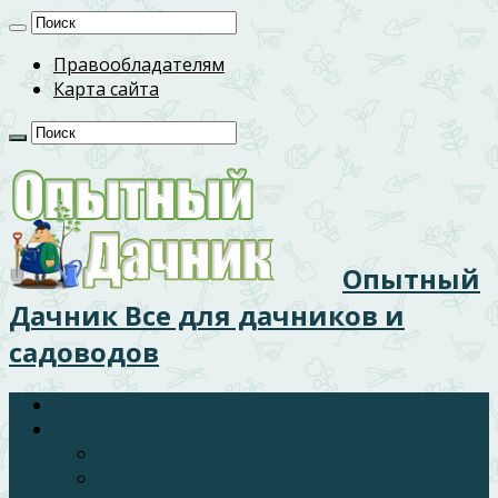
Правообладателям
Карта сайта
Опытный
Дачник Все для дачников и
садоводов
Главная
Дачное строительство и благоустройство
Инструмент для работ на даче
Дачный дизайн