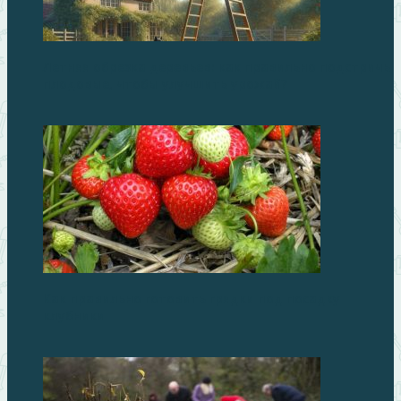
Летняя обрезка деревьев: как правильно подстричь
плодовые, чтобы улучшить урожай?
Как правильно готовить грядки под посадку
клубники