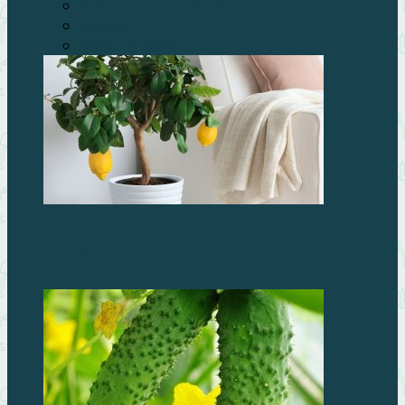
Лекарство с огорода
Овощи
Почва и грунт
Как пересадить и размножить лимон: пошаговая
инструкция