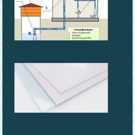
Водоснабжение на даче, выбираем насос
Полимерные листы: как выбрать, обработать и
применить в реальных проектах