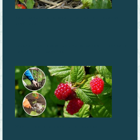
Как правильно готовить грядки под посадку
клубники
Бисквитные пирожные с виноградом – превратите
чаепитие в праздник!
Жизнь – малина: советы по посадке