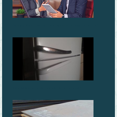
Займы без процентов: миф или реальность?
Как заменить ручку холодильника?