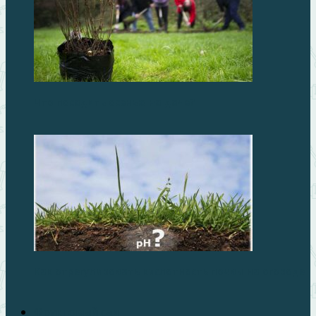
Что посадить осенью на даче?
Как отрегулировать кислотность почвы на огороде
Фруктовый сад