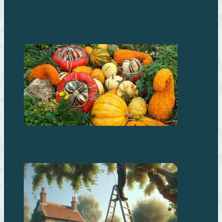
Рассада перцев и баклажанов: выращиваем
правильно
ТЫКВА ДЕКОРАТИВНАЯ: ФОТО И НАЗВАНИЯ