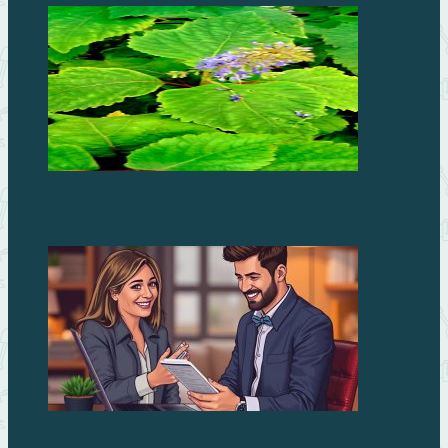
Плектрантус – целитель
Займы без процентов: миф или реальность?