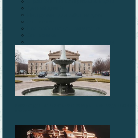
Строительные материалы для дачи
Дачный дизайн
Инструмент для работ на даче
Отопление
Постройки на дачном участке
Сантехника
Строительные материалы для дачи
Реконструкция фонтанов: возвращаем воде жизнь и
красоту