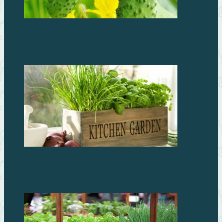
Выращиваем огурцы дома, как выбрать
качественные семена
Выращивание зелени на подоконнике: полезный
урожай в зимнее время года