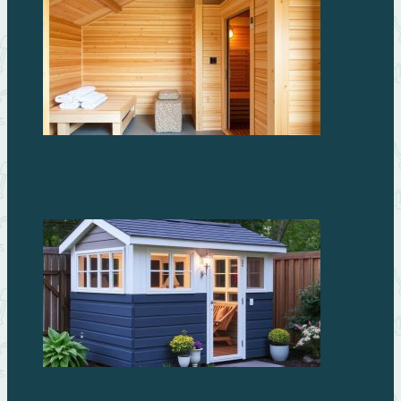
Бани из бруса: простая и тёплая классика, которая
служит годами
Преимущества сборных пластиковых хозблоков для