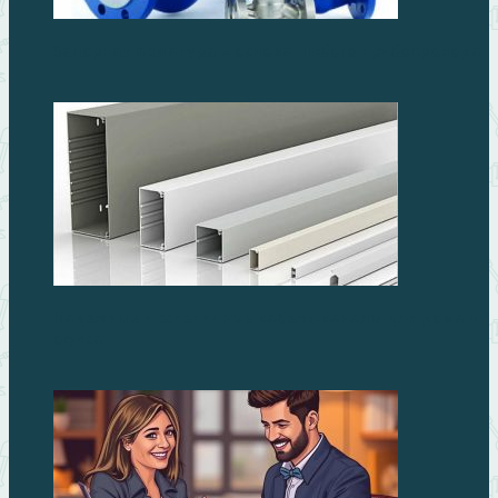
Запорная арматура – основа любого трубопровода
Надежные и эстетичные кабель-каналы для дома и
офиса