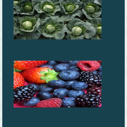
Капуста: кому можно, а кому нет
Ягоды улучшат память