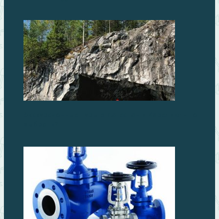
Экскурсионные туры в Дагестан и Карелию: что
выбрать?