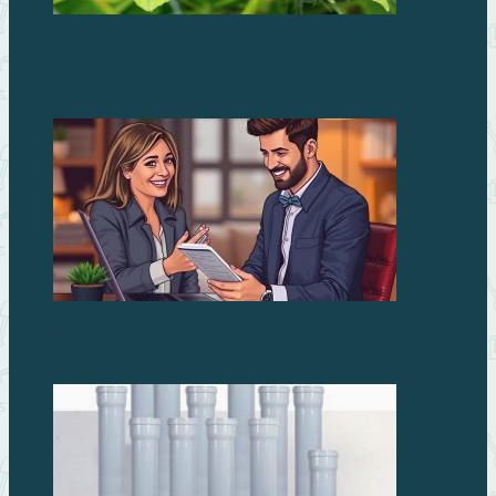
Как гидроизолировать подвал от грунтовых вод
изнутри
Займы без процентов: миф или реальность?