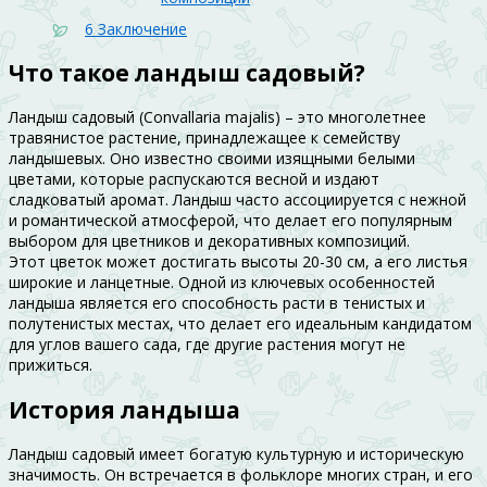
6
Заключение
Что такое ландыш садовый?
Ландыш садовый (Convallaria majalis) – это многолетнее
травянистое растение, принадлежащее к семейству
ландышевых. Оно известно своими изящными белыми
цветами, которые распускаются весной и издают
сладковатый аромат. Ландыш часто ассоциируется с нежной
и романтической атмосферой, что делает его популярным
выбором для цветников и декоративных композиций.
Этот цветок может достигать высоты 20-30 см, а его листья
широкие и ланцетные. Одной из ключевых особенностей
ландыша является его способность расти в тенистых и
полутенистых местах, что делает его идеальным кандидатом
для углов вашего сада, где другие растения могут не
прижиться.
История ландыша
Ландыш садовый имеет богатую культурную и историческую
значимость. Он встречается в фольклоре многих стран, и его