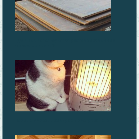
Где и как используют отреставрированные
железные листы?
Первые морозы, выбираем обогреватель