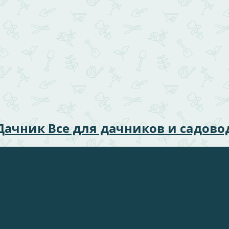
ачник Все для дачников и садово