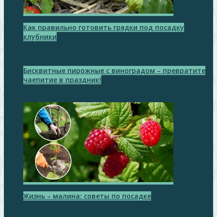
Как правильно готовить грядки под посадку
клубники
Бисквитные пирожные с виноградом – превратите
чаепитие в праздник!
Жизнь – малина: советы по посадке