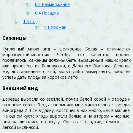
0.3
Размножение
0.4
Посадка
1
Уход
1.1
Урожай
Саженцы
Купленный мною вид – шелковица Белая – отличается
морозоустойчивостью. Чтобы это качество вполне
проявилось, саженцы должны быть выращены в наших краях
или привезены из Белоруссии, с Дальнего Востока. Деревца
же, доставленные с юга, могут либо вымерзнуть, либо не
успеть дать плоды за короткое лето.
Внешний вид
Деревца выросли со светлой, почти белой корой – отсюда и
название сорта. Ягоды напомнили мне миниатюрные гроздья
винограда 2-4 см в длину. Косточек в них много, как в малине.
На одном кусте ягоды выросли белые, а на втором – черные,
они различались по вкусу. Светлые -сладкие, темные – с
легкой кислинкой.