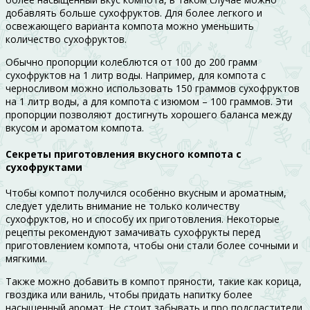
добавлять больше сухофруктов. Для более легкого и
освежающего варианта компота можно уменьшить
количество сухофруктов.
Обычно пропорции колеблются от 100 до 200 грамм
сухофруктов на 1 литр воды. Например, для компота с
черносливом можно использовать 150 граммов сухофруктов
на 1 литр воды, а для компота с изюмом – 100 граммов. Эти
пропорции позволяют достигнуть хорошего баланса между
вкусом и ароматом компота.
Секреты приготовления вкусного компота с
сухофруктами
Чтобы компот получился особенно вкусным и ароматным,
следует уделить внимание не только количеству
сухофруктов, но и способу их приготовления. Некоторые
рецепты рекомендуют замачивать сухофрукты перед
приготовлением компота, чтобы они стали более сочными и
мягкими.
Также можно добавить в компот пряности, такие как корица,
гвоздика или ваниль, чтобы придать напитку более
насыщенный аромат. Не стоит забывать и про подсластители