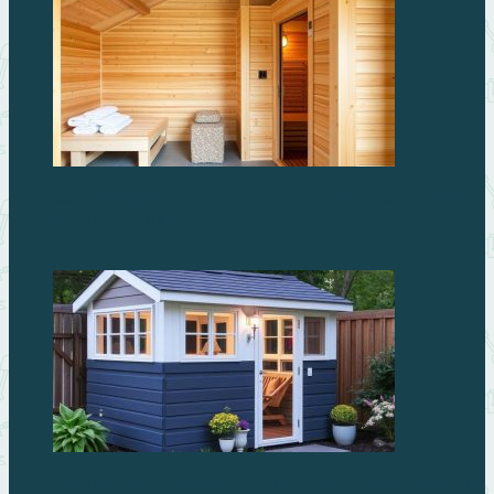
Бани из бруса: простая и тёплая классика, которая
служит годами
Преимущества сборных пластиковых хозблоков для