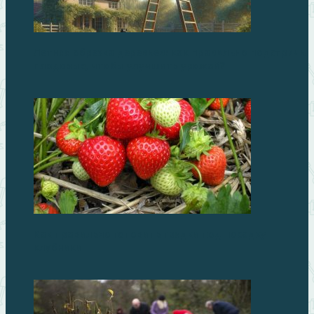
Летняя обрезка деревьев: как правильно подстричь
плодовые, чтобы улучшить урожай?
Как правильно готовить грядки под посадку
клубники