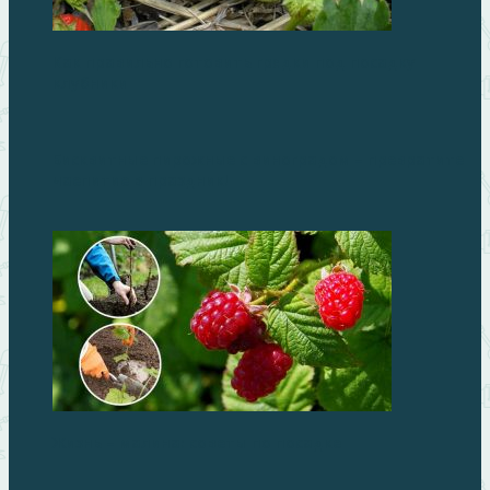
Как правильно готовить грядки под посадку
клубники
Бисквитные пирожные с виноградом – превратите
чаепитие в праздник!
Жизнь – малина: советы по посадке