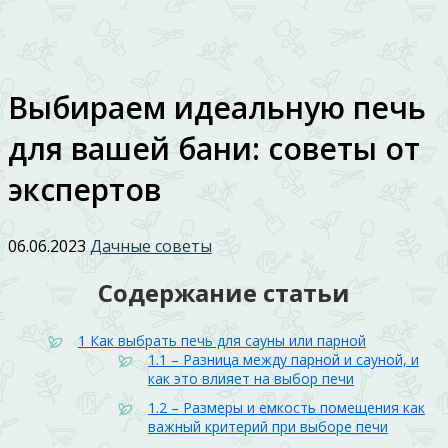
Выбираем идеальную печь
для вашей бани: советы от
экспертов
06.06.2023
Дачные советы
Содержание статьи
1
Как выбрать печь для сауны или парной
1.1
– Разница между парной и сауной, и
как это влияет на выбор печи
1.2
– Размеры и емкость помещения как
важный критерий при выборе печи