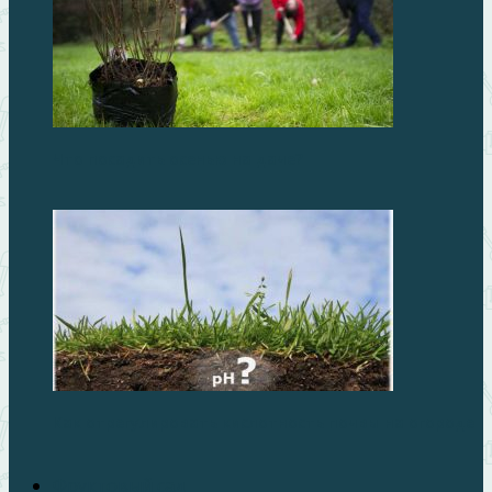
Что посадить осенью на даче?
Как отрегулировать кислотность почвы на огороде
Фруктовый сад