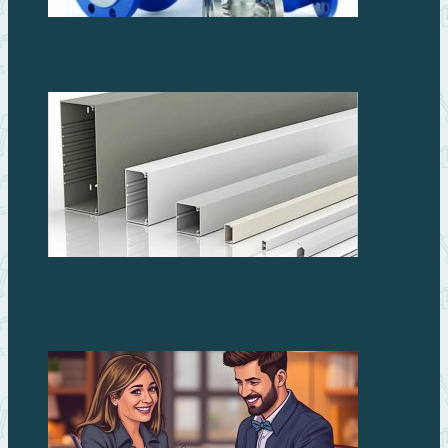
Запорная арматура – основа любого трубопровода
Надежные и эстетичные кабель-каналы для дома и
офиса