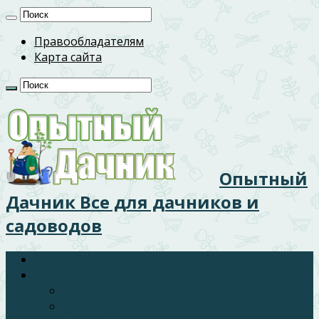
Правообладателям
Карта сайта
Опытный
Дачник Все для дачников и
садоводов
Главная
Дачное строительство и благоустройство
Инструмент для работ на даче
Дачный дизайн