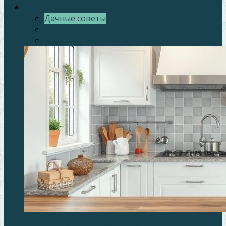
Наша дача
Дачные советы
Отдых всей семьей
Приусадебный участок