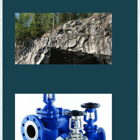
Экскурсионные туры в Дагестан и Карелию: что
выбрать?