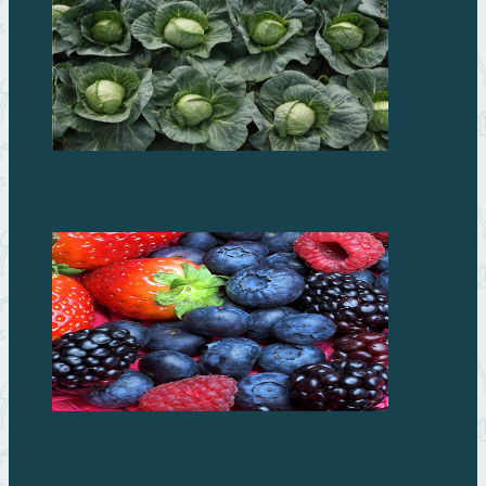
Капуста: кому можно, а кому нет
Ягоды улучшат память