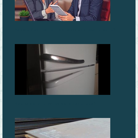
Займы без процентов: миф или реальность?
Как заменить ручку холодильника?