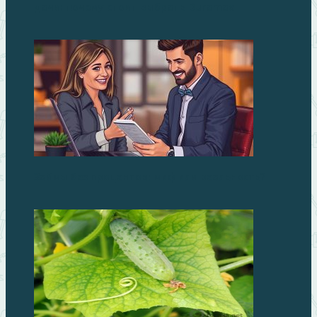
дачи: почему стоит выбрать Duramax
Займы без процентов: миф или реальность?