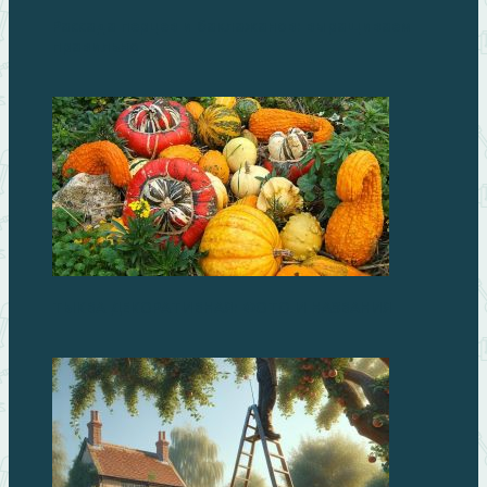
Рассада перцев и баклажанов: выращиваем
правильно
ТЫКВА ДЕКОРАТИВНАЯ: ФОТО И НАЗВАНИЯ