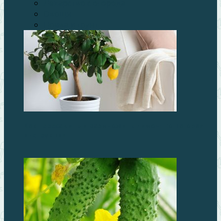
Лекарство с огорода
Овощи
Почва и грунт
Как пересадить и размножить лимон: пошаговая
инструкция