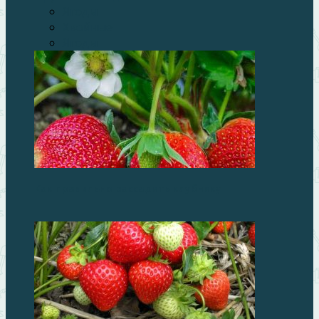
Ягоды
Хвойные
Ягоды
Как правильно рассадить клубнику