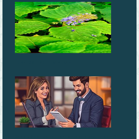
Плектрантус – целитель
Займы без процентов: миф или реальность?