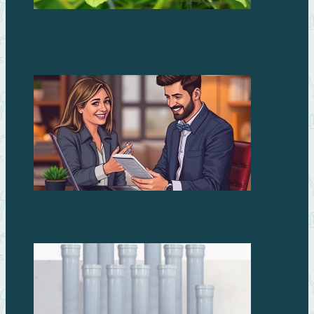
Как гидроизолировать подвал от грунтовых вод
изнутри
Займы без процентов: миф или реальность?