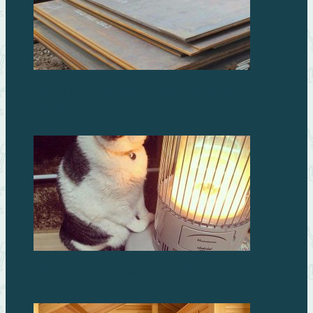
Где и как используют отреставрированные
железные листы?
Первые морозы, выбираем обогреватель