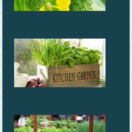
Выращиваем огурцы дома, как выбрать
качественные семена
Выращивание зелени на подоконнике: полезный
урожай в зимнее время года