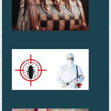
Сумка Louis Vuitton: символ стиля и роскоши
Как избавиться от тараканов в доме