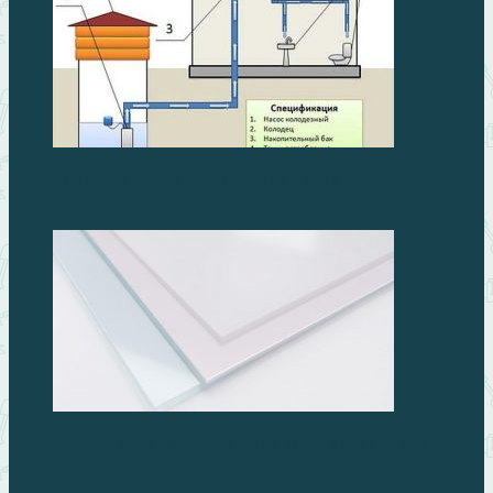
Водоснабжение на даче, выбираем насос
Полимерные листы: как выбрать, обработать и
применить в реальных проектах