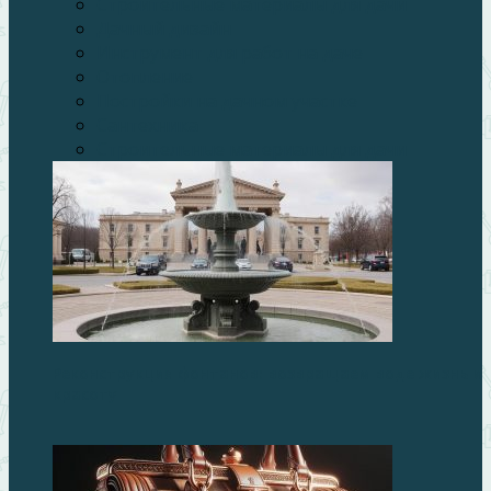
Строительные материалы для дачи
Дачный дизайн
Инструмент для работ на даче
Отопление
Постройки на дачном участке
Сантехника
Строительные материалы для дачи
Реконструкция фонтанов: возвращаем воде жизнь и
красоту